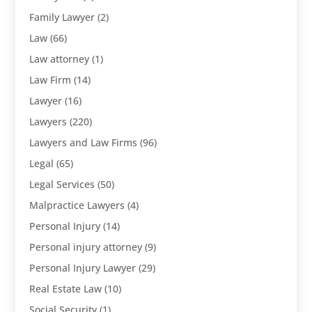
Family Lawyer
(2)
Law
(66)
Law attorney
(1)
Law Firm
(14)
Lawyer
(16)
Lawyers
(220)
Lawyers and Law Firms
(96)
Legal
(65)
Legal Services
(50)
Malpractice Lawyers
(4)
Personal Injury
(14)
Personal injury attorney
(9)
Personal Injury Lawyer
(29)
Real Estate Law
(10)
Social Security
(1)