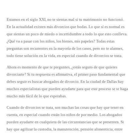
Estamos en el siglo XXI, no te sientas mal si tu matrimonio no funcionó.
En la actualidad existen más divorcios que bodas. Lo que sí es normal es
que sientas un poco de miedo o incertidumbre a todo lo que esto conlleva.
¿Qué va a pasar con los niños, los bienes, mis papeles? Todas estas
preguntas son recurrentes en la mayoría de los casos, pero no te alarmes,
todo tiene solución en la vida, en especial cuando de divorcios se trata.
Ahora es momento de que te preguntes, ¿estás seguro de que quieres
divorciarte? Si tu respuesta es afirmativa, el primer paso fundamental que
debes seguir es buscar abogados de divorcio. En la ciudad de Dallas hay
muchos especialistas que pueden ayudarte para que este proceso se te haga
mucho más fácil de lo que esperabas.
Cuando de divorcios se trata, son muchas las cosas que hay que tener en
cuenta, en especial cuando están los niños de por medio. Los abogados
pueden ayudarte en cualquiera de las circunstancias que se presenten. Si
hay que agilizar la custodia, la manutención, pensión alimenticia, entre