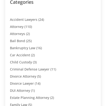
Categories
Accident Lawyers
(24)
Attorney
(110)
Attorneys
(2)
Bail Bond
(25)
Bankruptcy Law
(16)
Car Accident
(2)
Child Custody
(3)
Criminal Defense Lawyer
(11)
Divorce Attorney
(5)
Divorce Lawyer
(14)
DUI Attorney
(1)
Estate Planning Attorney
(2)
Family Law
(5)